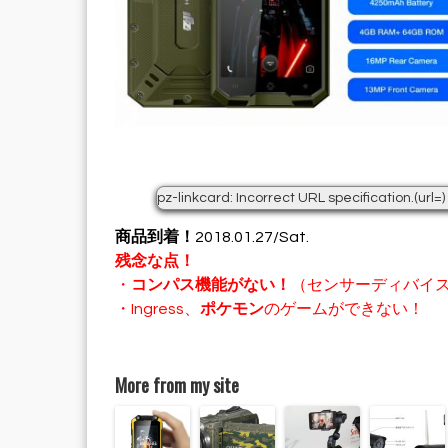
pz-linkcard: Incorrect URL specification.(url=)
商品到着！
2018.01.27/Sat.
残念な点！
・
コンパス機能がない！
（センサーディバイ
・Ingress、
ポケモン
のゲームができない！
More from my site