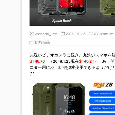
Wangan_Pro
2018-01-25
0 Comment
動画備品
丸洗いビデオカメラに続き、丸洗いスマホを注
$148.76
（2018.1.25現在
$140.21
） あ、値
ニター用に♪♪ SIMを2枚使用できるようだ
(^^ゞ