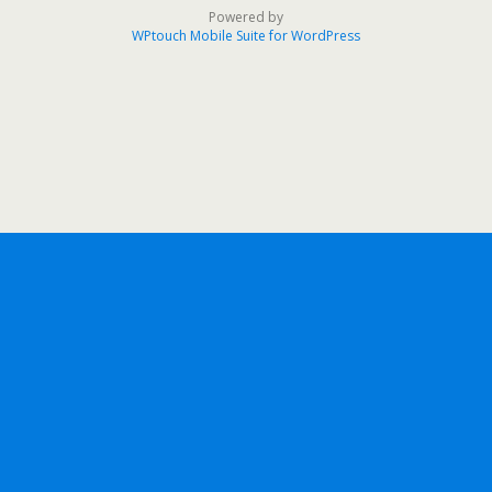
Powered by
WPtouch Mobile Suite for WordPress