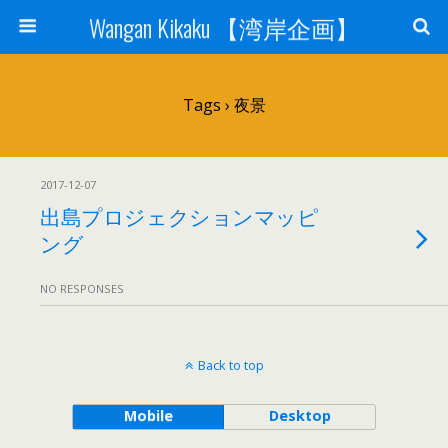
Wangan Kikaku 【湾岸企画】
Tags › 夜景
2017-12-07
出島プロジェクションマッピ
ング
NO RESPONSES
Back to top
Mobile
Desktop